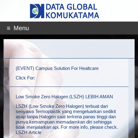
Menu
(EVENT) Campus Solution For Healtcare
Click For:
Low Smoke Zero Halogen (LSZH) LEBIH AMAN
LSZH (Low Smoke Zero Halogen) terbuat dari
senyawa Termoplastik yang mengeluarkan sedikit
asap tanpa Halogen saat terkena panas tinggi dan
punya kemampuan memadamkan diri sehingga
tidak menjalarkan api. For more info, please check.
LSZH Article